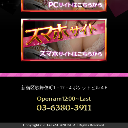
新宿区歌舞伎町1－17－4 ポケットビル４F
Copyright c 2014 G-SCANDAL All Rights Reserved.