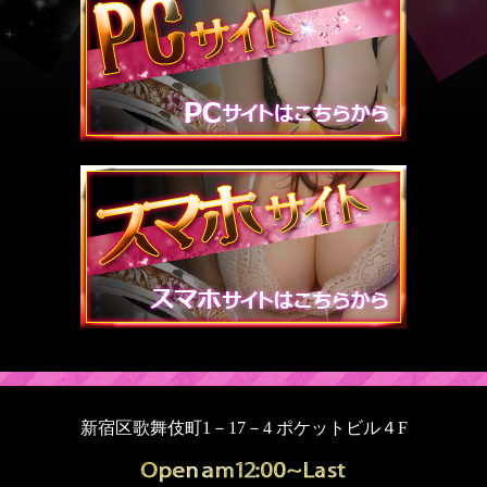
新宿区歌舞伎町1－17－4 ポケットビル４F